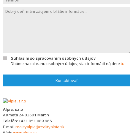
Súhlasím so spracovaním osobných údajov
Dbáme na ochranu osobných údajov, viac informácií nájdete
tu
Kontaktovať
Alpia, s.r.o
A.Kmeťa 24
03601
Martin
Telefón:
+421 951 089 965
E-mail:
realityalpia@realityalpia.sk
Web:
www.alpia.sk