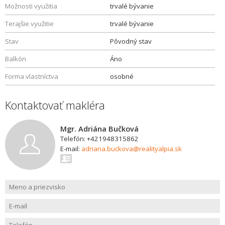
Možnosti využitia
trvalé bývanie
Terajšie využitie
trvalé bývanie
Stav
Pôvodný stav
Balkón
Áno
Forma vlastníctva
osobné
Kontaktovať makléra
Mgr. Adriána Bučková
Telefón: +421948315862
E-mail:
adriana.buckova@realityalpia.sk