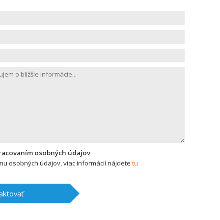
pracovaním osobných údajov
u osobných údajov, viac informácií nájdete
tu
aktovať