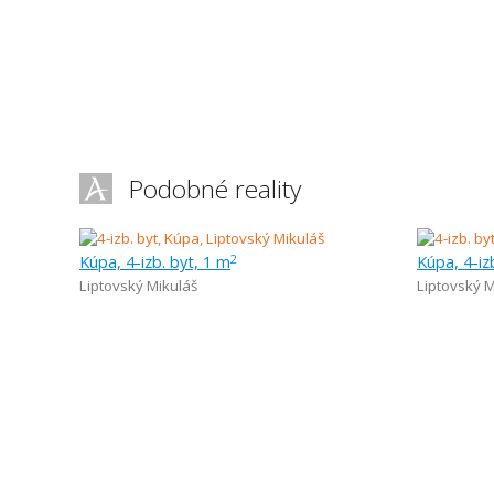
Podobné reality
Kúpa, 4-izb. byt, 1 m
Kúpa, 4-iz
2
Liptovský Mikuláš
Liptovský M