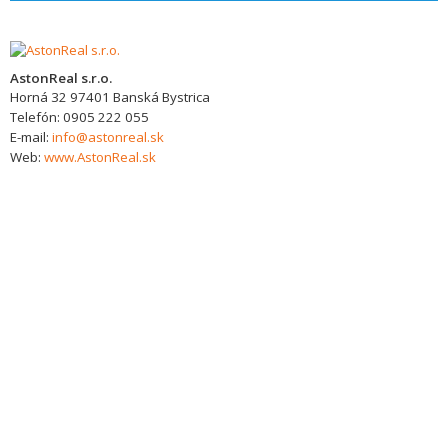
AstonReal s.r.o.
Horná 32
97401
Banská Bystrica
Telefón:
0905 222 055
E-mail:
info@astonreal.sk
Web:
www.AstonReal.sk