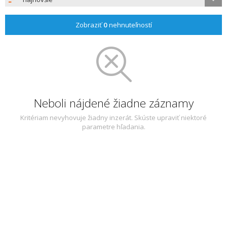
Zobraziť
0
nehnuteľností
Neboli nájdené žiadne záznamy
Kritériam nevyhovuje žiadny inzerát. Skúste upraviť niektoré
parametre hľadania.