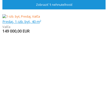
Zobraziť
1
nehnuteľností
Predaj, 1-izb. byt, 40 m
2
Valča
149 000,00
EUR