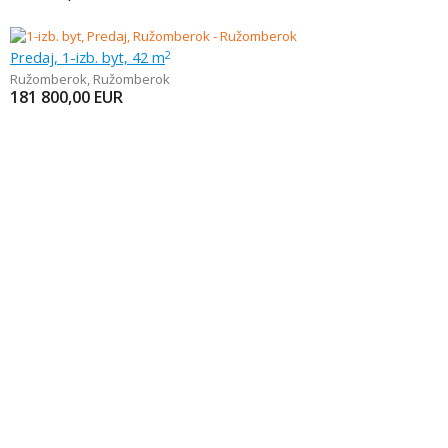
Predaj, 1-izb. byt, 42 m
2
Ružomberok
,
Ružomberok
181 800,00
EUR