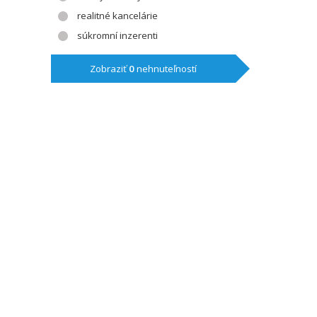
realitné kancelárie
súkromní inzerenti
Zobraziť
0
nehnuteľností