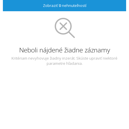
Zobraziť
0
nehnuteľností
Neboli nájdené žiadne záznamy
Kritériam nevyhovuje žiadny inzerát. Skúste upraviť niektoré
parametre hľadania.