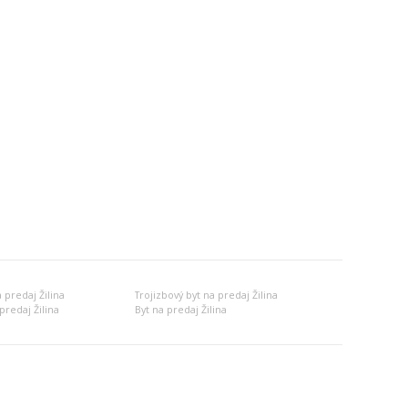
 predaj Žilina
Trojizbový byt na predaj Žilina
predaj Žilina
Byt na predaj Žilina