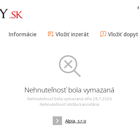
Informácie
Vložiť inzerát
Vložiť dopyt
Nehnuteľnosť bola vymazaná
Nehnuteľnosť bola vymazaná dňa 28.7.2026
Nehnuteľnosť vložila kancelária
Alpia, s.r.o