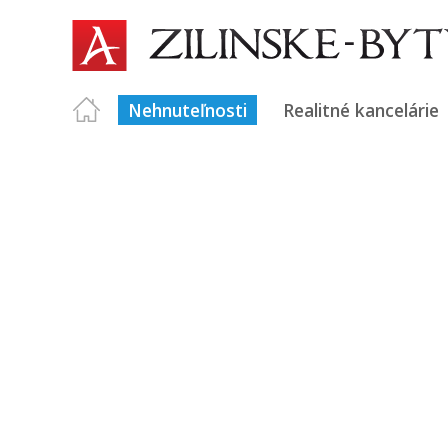
Nehnuteľnosti
Realitné kancelárie